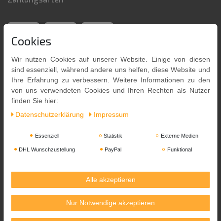
Cookies
Wir nutzen Cookies auf unserer Website. Einige von diesen
sind essenziell, während andere uns helfen, diese Website und
Ihre Erfahrung zu verbessern. Weitere Informationen zu den
von uns verwendeten Cookies und Ihren Rechten als Nutzer
finden Sie hier:
Daten­schutz­erklärung
Impressum
Versandpartner
Essenziell
Statistik
Externe Medien
DHL Wunschzustellung
PayPal
Funktional
Alle akzeptieren
Nur Notwendige akzeptieren