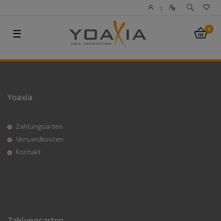
|
0
☰
Yoaxia
Zahlungsarten
Versandkosten
Kontakt
Zahlungsarten