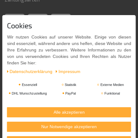
Cookies
Wir nutzen Cookies auf unserer Website. Einige von diesen
sind essenziell, während andere uns helfen, diese Website und
Ihre Erfahrung zu verbessern. Weitere Informationen zu den
von uns verwendeten Cookies und Ihren Rechten als Nutzer
finden Sie hier:
Daten­schutz­erklärung
Impressum
Versandpartner
Essenziell
Statistik
Externe Medien
DHL Wunschzustellung
PayPal
Funktional
Alle akzeptieren
Nur Notwendige akzeptieren