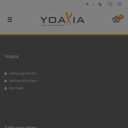
|
0
☰
Yoaxia
Zahlungsarten
Versandkosten
Kontakt
Zahlungsarten