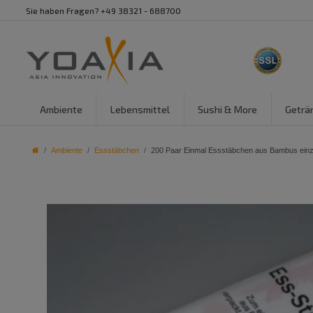
Sie haben Fragen? +49 38321 - 688700
Ambiente
Lebensmittel
Sushi & More
Geträ
Ambiente
Essstäbchen
200 Paar Einmal Essstäbchen aus Bambus einze