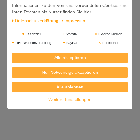
Informationen zu den von uns verwendeten Cookies und
Ihren Rechten als Nutzer finden Sie hier:
Daten­schutz­erklärung
Impressum
Essenziell
Statistik
Externe Medien
DHL Wunschzustellung
PayPal
Funktional
Alle akzeptieren
Nur Notwendige akzeptieren
Alle ablehnen
Weitere Einstellungen