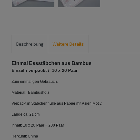
Beschreibung
Weitere Details
Einmal Essstäbchen aus Bambus
Einzeln verpackt / 10 x 20 Paar
Zum einmaligen Gebrauch.
Material: Bambusholz
Verpackt in Stäbchenhülle aus Papier mit Asien Motiv.
Länge ca. 21 cm
Inhalt: 10 x 20 Paar = 200 Paar
Herkunft: China