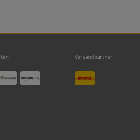
rten
Versandpartner