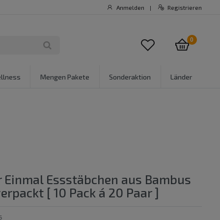
Anmelden
Registrieren
|
0
llness
Mengen Pakete
Sonderaktion
Länder
r Einmal Essstäbchen aus Bambus
erpackt [ 10 Pack á 20 Paar ]
5