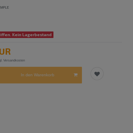
EMPLE
iffen. Kein Lagerbestand
EUR
l.
Versandkosten
In den Warenkorb