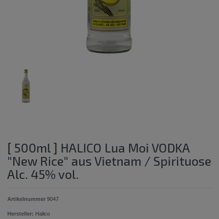
[ 500ml ] HALICO Lua Moi VODKA
"New Rice" aus Vietnam / Spirituose
Alc. 45% vol.
Artikelnummer
9047
Hersteller:
Halico