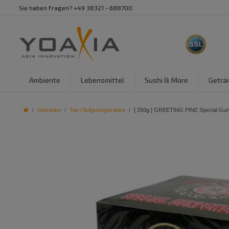
Sie haben Fragen? +49 38321 - 688700
Ambiente
Lebensmittel
Sushi & More
Geträ
Getränke
Tee / Aufgussgetränke
[ 250g ] GREETING PINE Special Gunp