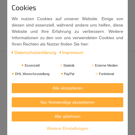
Cookies
Wir nutzen Cookies auf unserer Website. Einige von
diesen sind essenziell, während andere uns helfen, diese
Website und Ihre Erfahrung zu verbessern. Weitere
Informationen zu den von uns verwendeten Cookies und
Ihren Rechten als Nutzer finden Sie hier:
Daten­schutz­erklärung
Impressum
Essenziell
Statistik
Externe Medien
DHL Wunschzustellung
PayPal
Funktional
Alle akzeptieren
Nur Notwendige akzeptieren
Alle ablehnen
Weitere Einstellungen