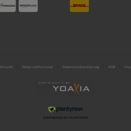
|
|
|
|
fsrecht
Widerrufsformular
Datenschutzerklärung
AGB
Imp
SHOPDESIGN BY
PLENTYNOW