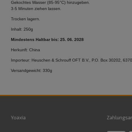
Gekochtes Wasser (85-95°C) hinzugeben.
3-5 Minuten ziehen lassen.
Trocken lagern.
Inhalt: 250g
Mindestens Haltbar bis: 25. 06. 2028
Herkunft: China
Importeur: Heuschen & Schrouff OFT B.V., P.O. Box 30202, 637
Versandgewicht: 330g
Yoaxia
Zahlungsa