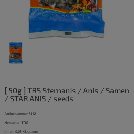
[ 50g ] TRS Sternanis / Anis / Samen
/ STAR ANIS / seeds
Artikelnummer
3142
Hersteller:
TRS
Inhalt
:
0.05
Kilogramm