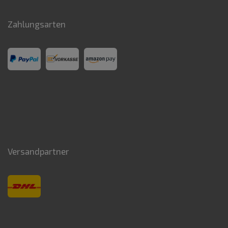
Zahlungsarten
Versandpartner