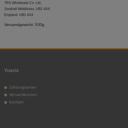
TRS Wholesale Co. Ltd,
Southall Middlesex, UB2 4AX
England. UB2 4AX
Versandgewicht: 530g
Yoaxia
Zahlungsarten
Versandkosten
Kontakt