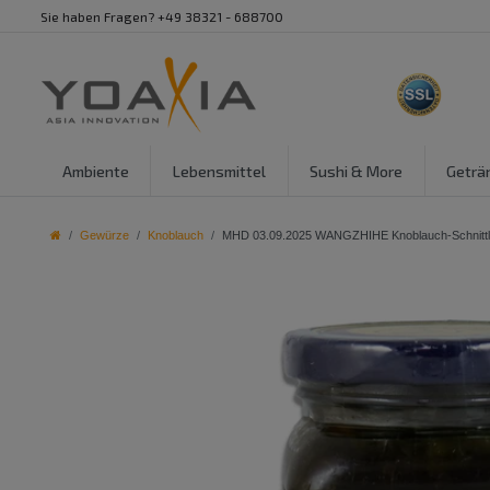
Sie haben Fragen? +49 38321 - 688700
Ambiente
Lebensmittel
Sushi & More
Geträ
Gewürze
Knoblauch
MHD 03.09.2025 WANGZHIHE Knoblauch-Schnittlau