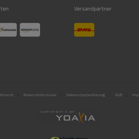
rten
Versandpartner
|
|
|
|
fsrecht
Widerrufsformular
Datenschutzerklärung
AGB
Imp