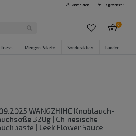
Anmelden
Registrieren
|
0
llness
Mengen Pakete
Sonderaktion
Länder
09.2025 WANGZHIHE Knoblauch-
auchsoße 320g | Chinesische
auchpaste | Leek Flower Sauce