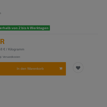
m
erhalb von 2 bis 4 Werktagen
UR
48 € / Kilogramm
l.
Versandkosten
In den Warenkorb