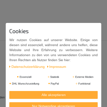
Cookies
Wir nutzen Cookies auf unserer Website. Einige von
diesen sind essenziell, während andere uns helfen, diese
Website und Ihre Erfahrung zu verbessern. Weitere
Informationen zu den von uns verwendeten Cookies und
Ihren Rechten als Nutzer finden Sie hier:
Daten­schutz­erklärung
Impressum
Essenziell
Statistik
Externe Medien
DHL Wunschzustellung
PayPal
Funktional
Alle akzeptieren
den typisch indischen dals.
Nur Notwendige akzeptieren