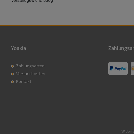
Versandgewicht: 530g
Yoaxia
Zahlungsa
Zahlungsarten
Versandkosten
Kontakt
Widerru