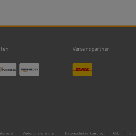
rten
Versandpartner
|
|
|
|
fsrecht
Widerrufsformular
Datenschutzerklärung
AGB
Imp