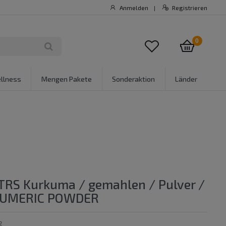
Anmelden
Registrieren
|
0
llness
Mengen Pakete
Sonderaktion
Länder
 TRS Kurkuma / gemahlen / Pulver /
 TUMERIC POWDER
2