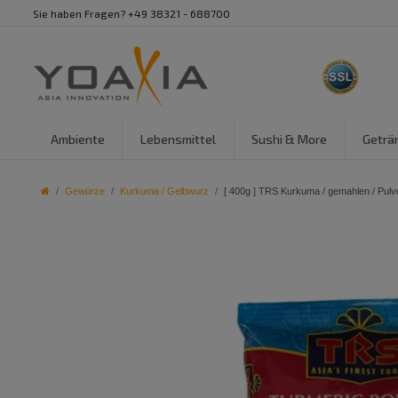
Sie haben Fragen? +49 38321 - 688700
Ambiente
Lebensmittel
Sushi & More
Geträ
Gewürze
Kurkuma / Gelbwurz
[ 400g ] TRS Kurkuma / gemahlen / Pu