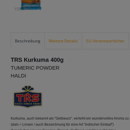
Beschreibung
Weitere Details
EU-Verantwortlicher
TRS Kurkuma 400g
TUMERIC POWDER
HALDI
Kurkuma, auch bekannt als "Gelbwurz", verleiht ein wundervolles Aroma zu 
(dals = Linsen / auch Bezeichnung für eine Art "indischer Eintopf")