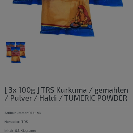
[ 3x 100g ] TRS Kurkuma / gemahlen
/ Pulver / Haldi / TUMERIC POWDER
Artikelnummer
96-U-A3
Hersteller:
TRS
Inhalt
:
0.3
Kilogramm