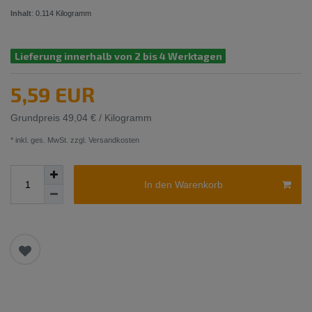
Inhalt
:
0.114
Kilogramm
Lieferung innerhalb von 2 bis 4 Werktagen
5,59 EUR
Grundpreis
49,04 € / Kilogramm
* inkl. ges. MwSt. zzgl.
Versandkosten
In den Warenkorb