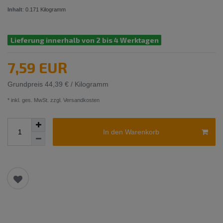
Inhalt
:
0.171
Kilogramm
Lieferung innerhalb von 2 bis 4 Werktagen
7,59 EUR
Grundpreis
44,39 € / Kilogramm
* inkl. ges. MwSt. zzgl.
Versandkosten
In den Warenkorb