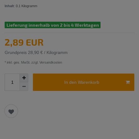
Inhalt
:
0.1
Kilogramm
Lieferung innerhalb von 2 bis 4 Werktagen
2,89 EUR
Grundpreis
28,90 € / Kilogramm
* inkl. ges. MwSt. zzgl.
Versandkosten
In den Warenkorb