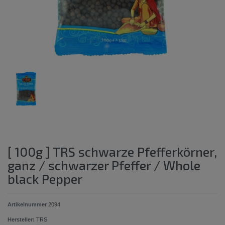
[ 100g ] TRS schwarze Pfefferkörner,
ganz / schwarzer Pfeffer / Whole
black Pepper
Artikelnummer
2094
Hersteller:
TRS