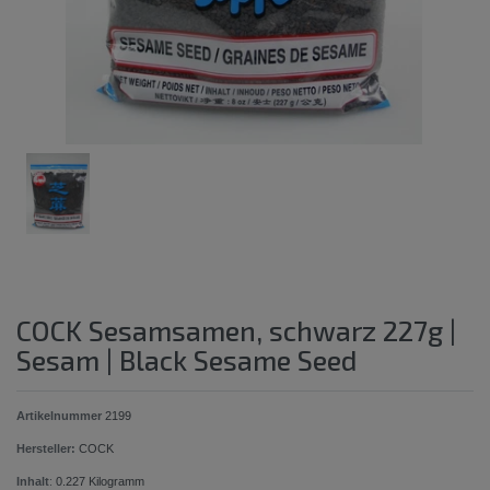
COCK Sesamsamen, schwarz 227g |
Sesam | Black Sesame Seed
Artikelnummer
2199
Hersteller:
COCK
Inhalt
:
0.227
Kilogramm