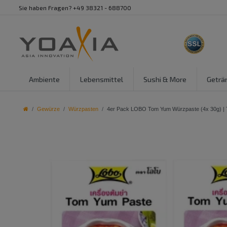
Sie haben Fragen? +49 38321 - 688700
Ambiente
Lebensmittel
Sushi & More
Geträ
Gewürze
Würzpasten
4er Pack LOBO Tom Yum Würzpaste (4x 30g) |