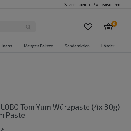
Anmelden
Registrieren
|
0
llness
Mengen Pakete
Sonderaktion
Länder
k LOBO Tom Yum Würzpaste (4x 30g)
m Paste
-U4