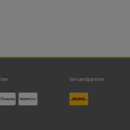
rten
Versandpartner