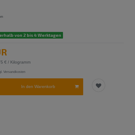
mm
erhalb von 2 bis 4 Werktagen
UR
75 € / Kilogramm
l.
Versandkosten
In den Warenkorb