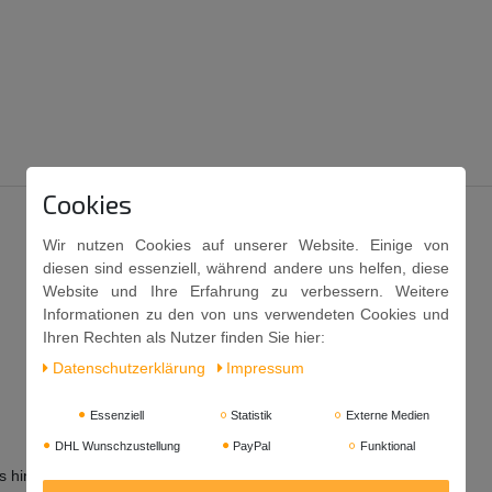
Cookies
Wir nutzen Cookies auf unserer Website. Einige von
diesen sind essenziell, während andere uns helfen, diese
Website und Ihre Erfahrung zu verbessern. Weitere
Informationen zu den von uns verwendeten Cookies und
Ihren Rechten als Nutzer finden Sie hier:
Daten­schutz­erklärung
Impressum
Essenziell
Statistik
Externe Medien
DHL Wunschzustellung
PayPal
Funktional
ns hinzugeben.