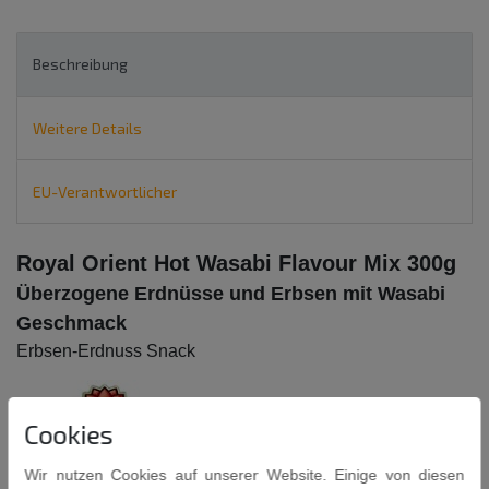
Beschreibung
Weitere Details
EU-Verantwortlicher
Royal Orient Hot Wasabi Flavour Mix 300g
Überzogene Erdnüsse und Erbsen mit Wasabi
Geschmack
Erbsen-Erdnuss Snack
Cookies
Wir nutzen Cookies auf unserer Website. Einige von diesen