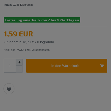
Inhalt
:
0.085
Kilogramm
Lieferung innerhalb von 2 bis 4 Werktagen
1,59 EUR
Grundpreis
18,71 € / Kilogramm
* inkl. ges. MwSt. zzgl.
Versandkosten
In den Warenkorb