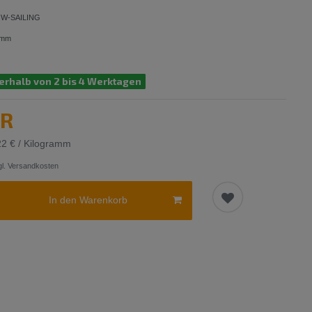
W-SAILING
amm
erhalb von 2 bis 4 Werktagen
UR
22 € / Kilogramm
l.
Versandkosten
In den Warenkorb