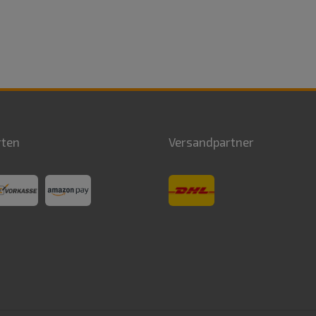
rten
Versandpartner