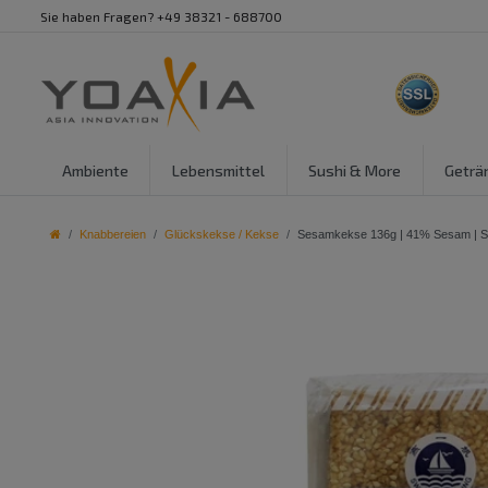
Sie haben Fragen? +49 38321 - 688700
Ambiente
Lebensmittel
Sushi & More
Geträ
Knabbereien
Glückskekse / Kekse
Sesamkekse 136g | 41% Sesam |