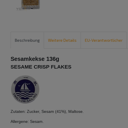
Beschreibung
Weitere Details
EU-Verantwortlicher
Sesamkekse 136g
SESAME CRISP FLAKES
Zutaten: Zucker, Sesam (41%), Maltose.
Allergene: Sesam.