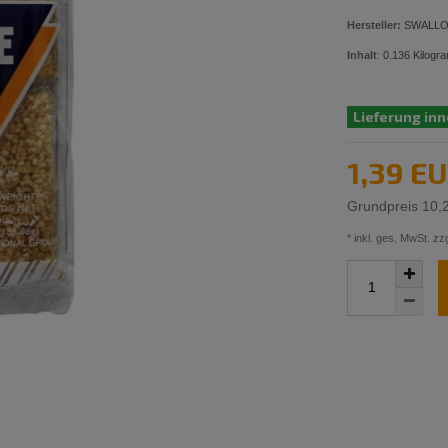
Hersteller:
SWALLO
Inhalt
:
0.136
Kilogr
Lieferung inn
1,39 E
Grundpreis
10,
* inkl. ges. MwSt. zzg