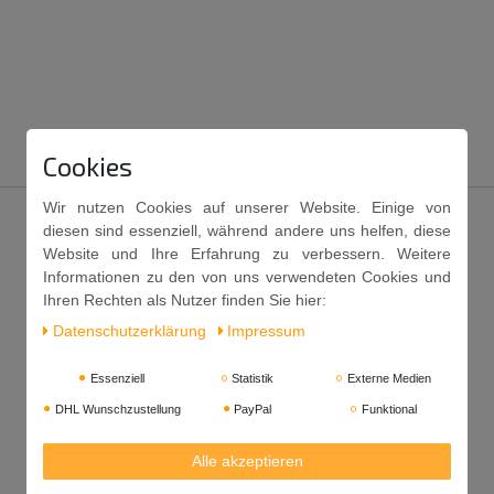
Cookies
Wir nutzen Cookies auf unserer Website. Einige von
diesen sind essenziell, während andere uns helfen, diese
Website und Ihre Erfahrung zu verbessern. Weitere
Informationen zu den von uns verwendeten Cookies und
Ihren Rechten als Nutzer finden Sie hier:
Daten­schutz­erklärung
Impressum
Essenziell
Statistik
Externe Medien
DHL Wunschzustellung
PayPal
Funktional
Alle akzeptieren