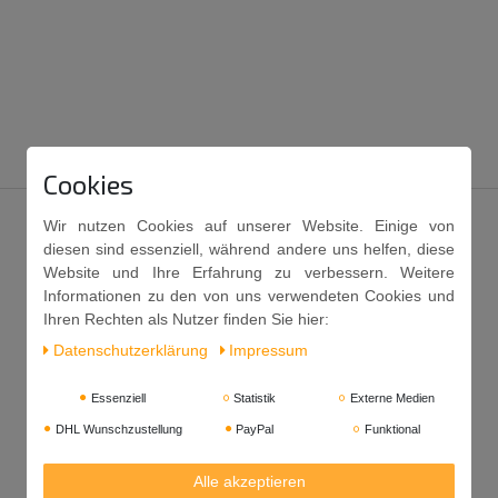
Cookies
Wir nutzen Cookies auf unserer Website. Einige von
diesen sind essenziell, während andere uns helfen, diese
Website und Ihre Erfahrung zu verbessern. Weitere
Informationen zu den von uns verwendeten Cookies und
Ihren Rechten als Nutzer finden Sie hier:
Daten­schutz­erklärung
Impressum
Essenziell
Statistik
Externe Medien
DHL Wunschzustellung
PayPal
Funktional
Alle akzeptieren