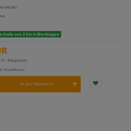
W-SAILING
amm
erhalb von 2 bis 4 Werktagen
UR
8 € / Kilogramm
l.
Versandkosten
In den Warenkorb