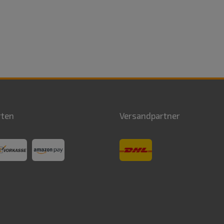
rten
Versandpartner