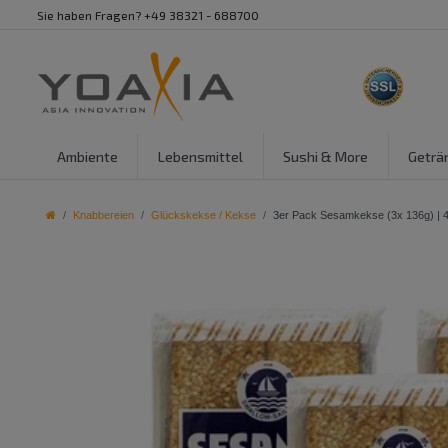
Sie haben Fragen? +49 38321 - 688700
Ambiente
Lebensmittel
Sushi & More
Geträ
Knabbereien
Glückskekse / Kekse
3er Pack Sesamkekse (3x 136g) 