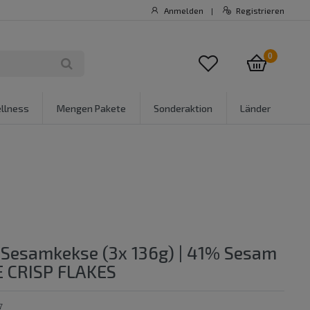
Anmelden
Registrieren
|
0
llness
Mengen Pakete
Sonderaktion
Länder
 Sesamkekse (3x 136g) | 41% Sesam
E CRISP FLAKES
7