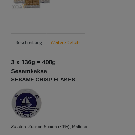
Beschreibung
Weitere Details
3 x 136g = 408g
Sesamkekse
SESAME CRISP FLAKES
Zutaten: Zucker, Sesam (41%), Maltose.