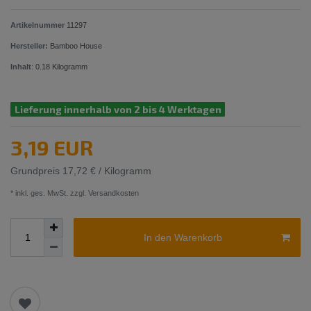
Artikelnummer
11297
Hersteller:
Bamboo House
Inhalt
:
0.18
Kilogramm
Lieferung innerhalb von 2 bis 4 Werktagen
3,19 EUR
Grundpreis
17,72 € / Kilogramm
* inkl. ges. MwSt. zzgl.
Versandkosten
In den Warenkorb