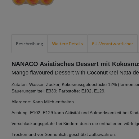
Beschreibung
Weitere Details
EU-Verantwortlicher
NANACO Asiatisches Dessert mit Kokosnu
Mango flavoured Dessert with Coconut Gel Nata d
Zutaten: Wasser, Zucker, Kokosnussgeleestücke 12% (fermentier
Säuerungsmittel: E330; Farbstoffe: E102, E129.
Allergene: Kann Milch enthalten.
Achtung: E102, E129 kann Aktivität und Aufmerksamkeit bei Kind
Verschluckungsgefahr bei Kindern durch die enthaltenen würfel
Trocken und vor Sonnenlicht geschützt aufbewahren.