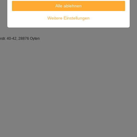
Alle ablehnen
Weitere Einstellungen
str. 40-42, 28876 Oyten