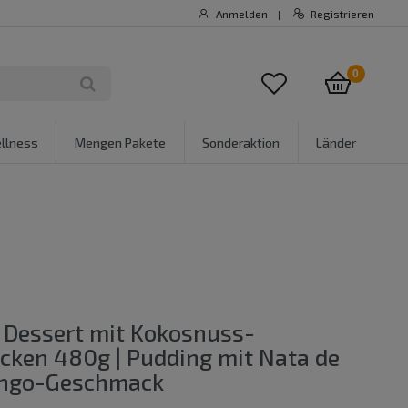
Anmelden
Registrieren
|
0
llness
Mengen Pakete
Sonderaktion
Länder
Dessert mit Kokosnuss-
cken 480g | Pudding mit Nata de
ngo-Geschmack