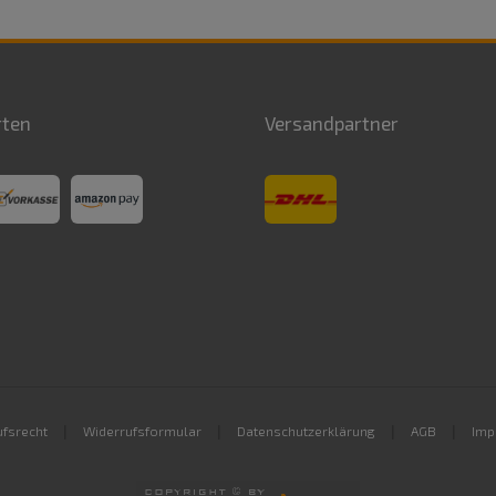
rten
Versandpartner
|
|
|
|
fsrecht
Widerrufsformular
Datenschutzerklärung
AGB
Imp