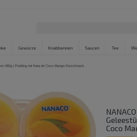
nke
Gewürze
Knabbereien
Saucen
Tee
We
en 480g | Pudding mit Nata de Coco Mango-Geschmack
NANACO 
Geleestü
Coco Ma