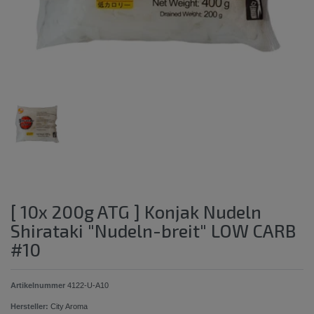
[ 10x 200g ATG ] Konjak Nudeln
Shirataki "Nudeln-breit" LOW CARB
#10
Artikelnummer
4122-U-A10
Hersteller:
City Aroma