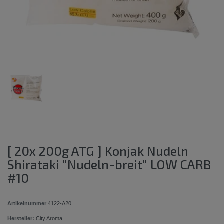
[ 20x 200g ATG ] Konjak Nudeln
Shirataki "Nudeln-breit" LOW CARB
#10
Artikelnummer
4122-A20
Hersteller:
City Aroma