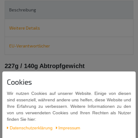
Beschreibung
Weitere Details
EU-Verantwortlicher
227g / 140g Abtropfgewicht
Wasserkastanien in Scheiben
Cookies
geschälte Wasserkastanien in Scheiben
Wir nutzen Cookies auf unserer Website. Einige von diesen
sind essenziell, während andere uns helfen, diese Website und
Ihre Erfahrung zu verbessern. Weitere Informationen zu den
von uns verwendeten Cookies und Ihren Rechten als Nutzer
finden Sie hier:
Zutaten: Wasserkastanien, Wasser, Säureregulator: Citronensäure.
Daten­schutz­erklärung
Impressum
Nettogewicht: 227g / Abtropfgewicht: 140g