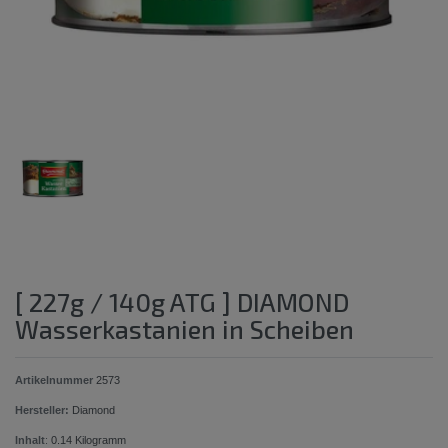
[ 227g / 140g ATG ] DIAMOND
Wasserkastanien in Scheiben
Artikelnummer
2573
Hersteller:
Diamond
Inhalt
:
0.14
Kilogramm