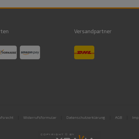
rten
Versandpartner
|
|
|
|
fsrecht
Widerrufsformular
Datenschutzerklärung
AGB
Imp