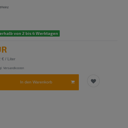
tHeinz
erhalb von 2 bis 4 Werktagen
UR
 € / Liter
l.
Versandkosten
In den Warenkorb