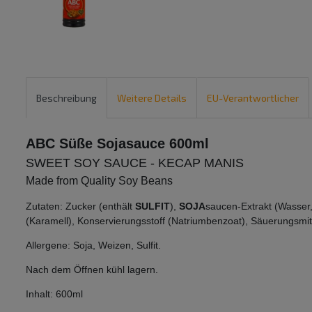
Beschreibung
Weitere Details
EU-Verantwortlicher
ABC Süße Sojasauce 600ml
SWEET SOY SAUCE - KECAP MANIS
Made from Quality Soy Beans
Zutaten: Zucker (enthält
SULFIT
),
SOJA
saucen-Extrakt (Wasser
(Karamell), Konservierungsstoff (Natriumbenzoat), Säuerungsmitt
Allergene: Soja, Weizen, Sulfit.
Nach dem Öffnen kühl lagern.
Inhalt: 600ml