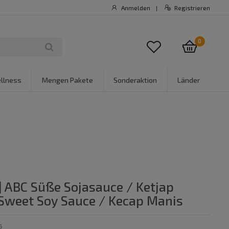
Anmelden
Registrieren
|
0
llness
Mengen Pakete
Sonderaktion
Länder
] ABC Süße Sojasauce / Ketjap
Sweet Soy Sauce / Kecap Manis
6