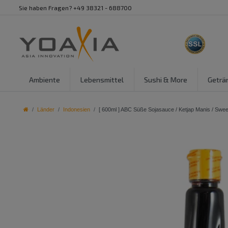
Sie haben Fragen? +49 38321 - 688700
Ambiente
Lebensmittel
Sushi & More
Geträ
Länder
Indonesien
[ 600ml ] ABC Süße Sojasauce / Ketjap Manis / Swe