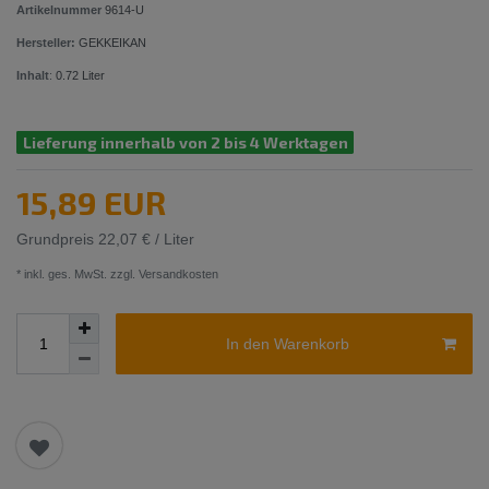
Artikelnummer
9614-U
Hersteller:
GEKKEIKAN
Inhalt
:
0.72
Liter
Lieferung innerhalb von 2 bis 4 Werktagen
15,89 EUR
Grundpreis
22,07 € / Liter
* inkl. ges. MwSt. zzgl.
Versandkosten
In den Warenkorb