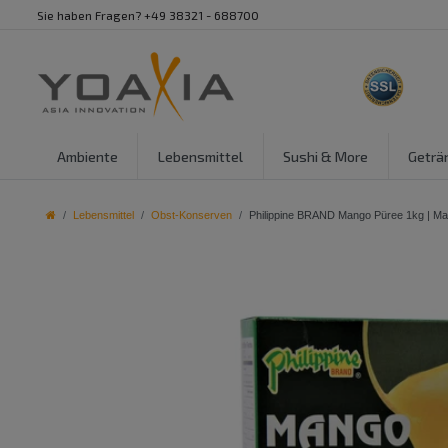
Sie haben Fragen? +49 38321 - 688700
Ambiente
Lebensmittel
Sushi & More
Geträ
Lebensmittel
Obst-Konserven
Philippine BRAND Mango Püree 1kg | 