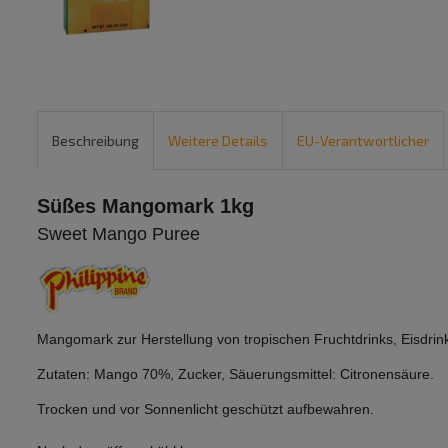
Beschreibung
Weitere Details
EU-Verantwortlicher
Süßes Mangomark 1kg
Sweet Mango Puree
Mangomark zur Herstellung von tropischen Fruch
tdrinks, Eisdri
Zutaten: Mango 70%, Zucker, Säuerungsmittel: Citronensäure.
Trocken und vor Sonnenlicht geschützt aufbewahren.