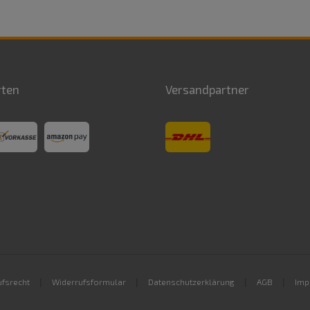
rten
Versandpartner
|
|
|
|
fsrecht
Widerrufsformular
Datenschutzerklärung
AGB
Imp