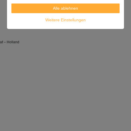
Alle ablehnen
Weitere Einstellungen
af – Holland