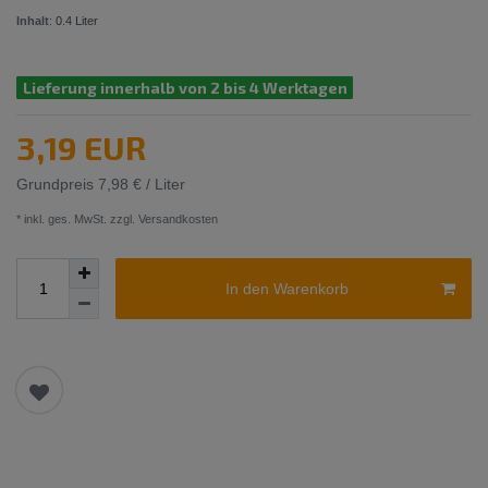
Inhalt
:
0.4
Liter
Lieferung innerhalb von 2 bis 4 Werktagen
3,19 EUR
Grundpreis
7,98 € / Liter
* inkl. ges. MwSt. zzgl.
Versandkosten
In den Warenkorb