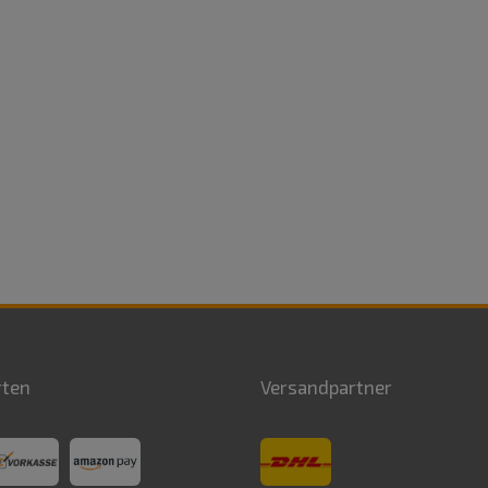
rten
Versandpartner