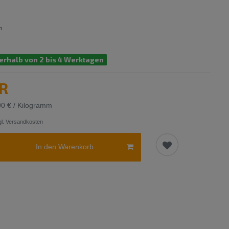
m
erhalb von 2 bis 4 Werktagen
UR
90 € / Kilogramm
l.
Versandkosten
In den Warenkorb