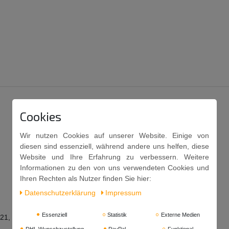
Cookies
Wir nutzen Cookies auf unserer Website. Einige von
diesen sind essenziell, während andere uns helfen, diese
Website und Ihre Erfahrung zu verbessern. Weitere
Informationen zu den von uns verwendeten Cookies und
Ihren Rechten als Nutzer finden Sie hier:
Daten­schutz­erklärung
Impressum
Essenziell
Statistik
Externe Medien
21, E627, E631.
DHL Wunschzustellung
PayPal
Funktional