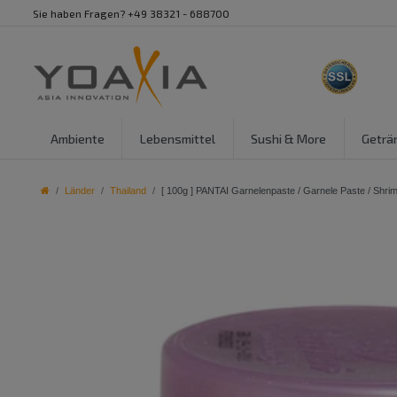
Sie haben Fragen? +49 38321 - 688700
Ambiente
Lebensmittel
Sushi & More
Geträ
Länder
Thailand
[ 100g ] PANTAI Garnelenpaste / Garnele Paste / Shri