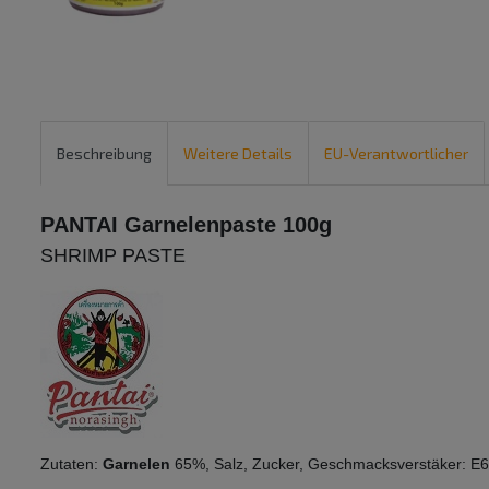
Beschreibung
Weitere Details
EU-Verantwortlicher
PANTAI Garnelenpaste 100g
SHRIMP PASTE
Zutaten:
Garnelen
65%, Salz, Zucker, Geschmacksverstäker: E6