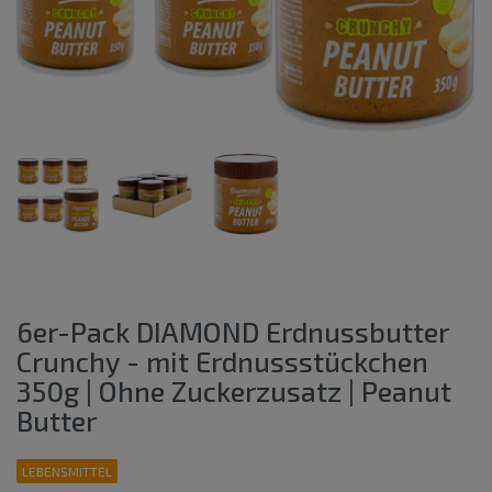
6er-Pack DIAMOND Erdnussbutter
Crunchy - mit Erdnussstückchen
350g | Ohne Zuckerzusatz | Peanut
Butter
LEBENSMITTEL