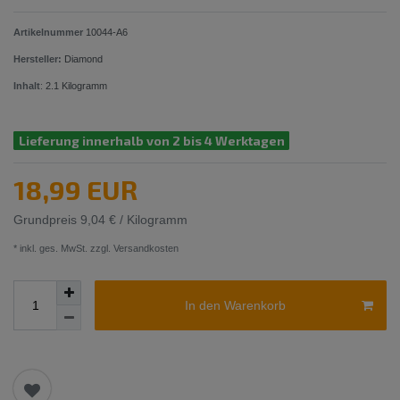
Artikelnummer
10044-A6
Hersteller:
Diamond
Inhalt
:
2.1
Kilogramm
Lieferung innerhalb von 2 bis 4 Werktagen
18,99 EUR
Grundpreis
9,04 € / Kilogramm
* inkl. ges. MwSt. zzgl.
Versandkosten
In den Warenkorb