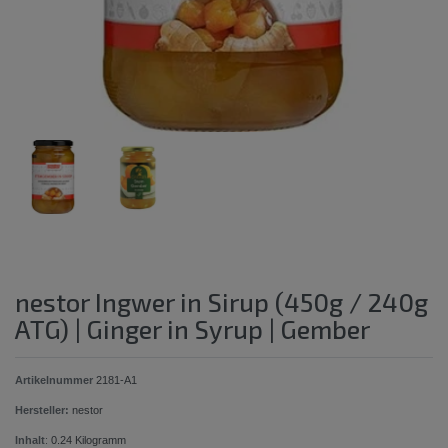
nestor Ingwer in Sirup (450g / 240g
ATG) | Ginger in Syrup | Gember
Artikelnummer
2181-A1
Hersteller:
nestor
Inhalt
:
0.24
Kilogramm