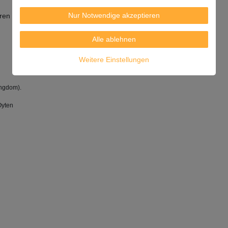
Nur Notwendige akzeptieren
ren und innerhalb von 3 Monaten verwenden.
Alle ablehnen
Weitere Einstellungen
ingdom).
Oyten