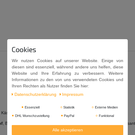
Cookies
Wir nutzen Cookies auf unserer Website. Einige von
diesen sind essenziell, während andere uns helfen, diese
Website und Ihre Erfahrung zu verbessern. Weitere
Informationen zu den von uns verwendeten Cookies und
Ihren Rechten als Nutzer finden Sie hier:
Daten­schutz­erklärung
Impressum
Essenziell
Statistik
Externe Medien
ch, Käse und Poppadums.
DHL Wunschzustellung
PayPal
Funktional
nf
,
Bockshornklee,
Anis,
Säuerungsmittel (Essigsäure),
Kurkuma,
Asant
Alle akzeptieren