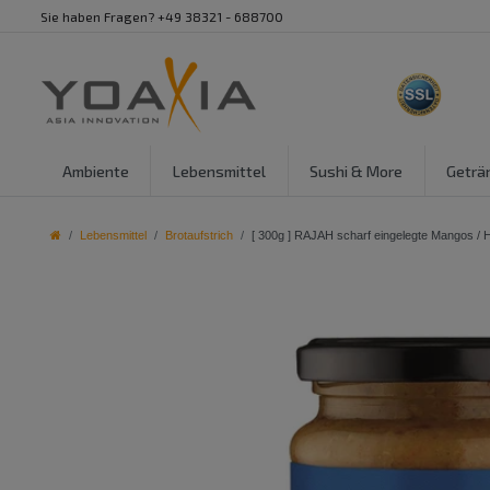
Sie haben Fragen? +49 38321 - 688700
Ambiente
Lebensmittel
Sushi & More
Geträ
Lebensmittel
Brotaufstrich
[ 300g ] RAJAH scharf eingelegte Mangos / 