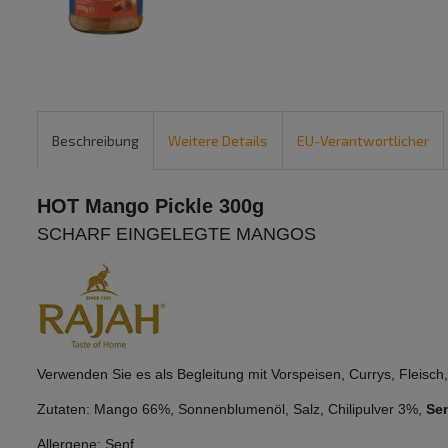
Beschreibung
Weitere Details
EU-Verantwortlicher
HOT Mango Pickle 300g
SCHARF EINGELEGTE MANGOS
Verwenden Sie es als Begleitung mit Vorspeisen, Currys, Fleis
Zutaten:
Mango 66%,
Sonnenblumenöl,
Salz,
Chilipulver 3%,
Se
Allergene: Senf