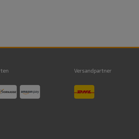
rten
Versandpartner