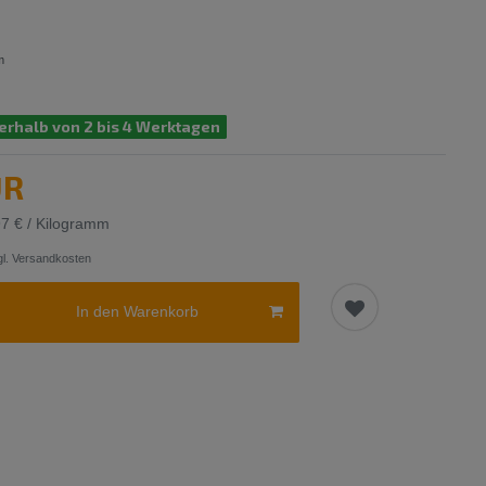
m
erhalb von 2 bis 4 Werktagen
UR
97 € / Kilogramm
l.
Versandkosten
In den Warenkorb