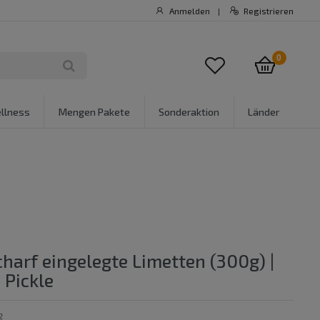
Anmelden
Registrieren
|
0
llness
Mengen Pakete
Sonderaktion
Länder
harf eingelegte Limetten (300g) |
 Pickle
2