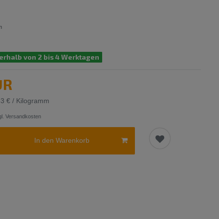
m
erhalb von 2 bis 4 Werktagen
UR
63 € / Kilogramm
l.
Versandkosten
In den Warenkorb