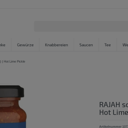
nke
Gewürze
Knabbereien
Saucen
Tee
We
 | Hot Lime Pickle
RAJAH sc
Hot Lime
Artikelnummer
107