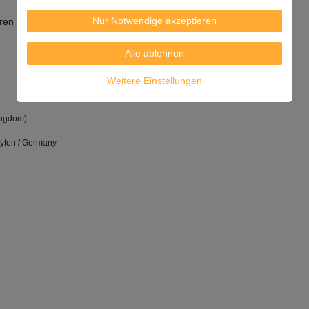
Nur Notwendige akzeptieren
ren und innerhalb von 3 Monaten verwenden.
Alle ablehnen
Weitere Einstellungen
ingdom).
Oyten / Germany