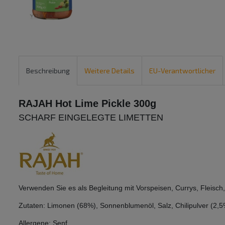
Beschreibung
Weitere Details
EU-Verantwortlicher
RAJAH Hot Lime Pickle 300g
SCHARF EINGELEGTE LIMETTEN
Verwenden Sie es als Begleitung mit Vorspeisen, Currys, Fleis
Zutaten: Limonen (68%), Sonnenblumenöl, Salz, Chilipulver (2,5
Allergene: Senf