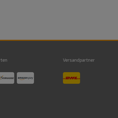
rten
Versandpartner