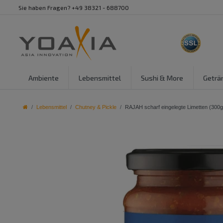
Sie haben Fragen? +49 38321 - 688700
Ambiente
Lebensmittel
Sushi & More
Geträ
Lebensmittel
Chutney & Pickle
RAJAH scharf eingelegte Limetten (300g)