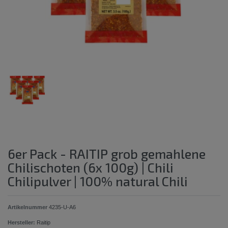
6er Pack - RAITIP grob gemahlene
Chilischoten (6x 100g) | Chili
Chilipulver | 100% natural Chili
Artikelnummer
4235-U-A6
Hersteller:
Raitip