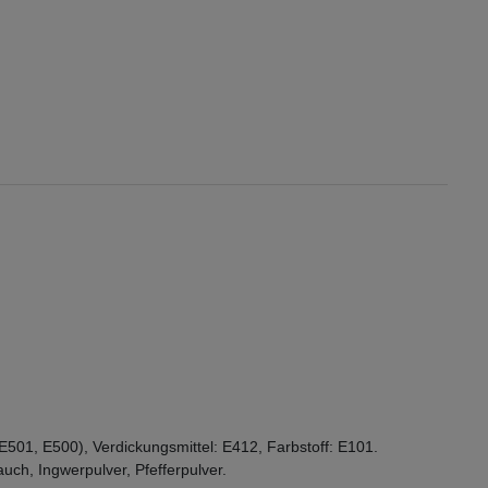
2, E501, E500), Verdickungsmittel: E412, Farbstoff: E101.
uch, Ingwerpulver, Pfefferpulver.