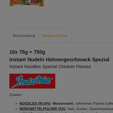
Beschreibung
Weitere Details
10x 75g = 750g
Instant Nudeln Hühnergeschmack Spezial
Instant Noodles Special Chicken Flavour
Zutaten:
NOODLES (90,6%)
:
Weizenmehl
, raffiniertes Palmöl (ra
WÜRZMITTELPULVER (5%)
: Salz, Zucker, Geschmacksve