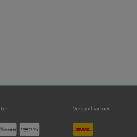
rten
Versandpartner