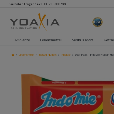
Sie haben Fragen? +49 38321 - 688700
Ambiente
Lebensmittel
Sushi & More
Geträ
Lebensmittel
Instant-Nudeln
IndoMie
10er Pack - IndoMie Nudeln Hü