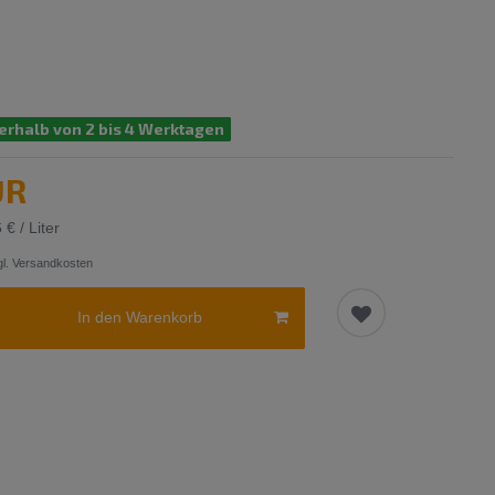
erhalb von 2 bis 4 Werktagen
UR
 € / Liter
l.
Versandkosten
In den Warenkorb