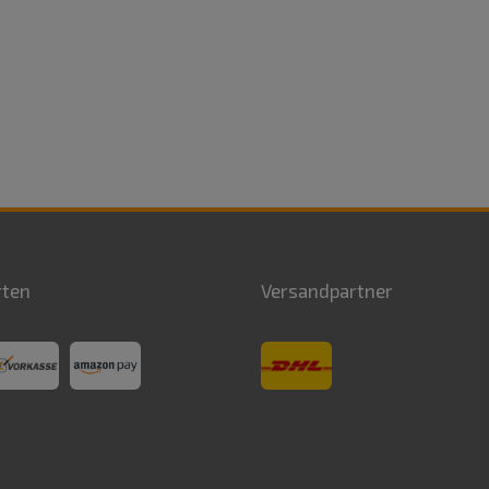
rten
Versandpartner