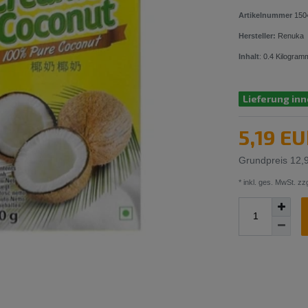
Artikelnummer
150
Hersteller:
Renuka
Inhalt
:
0.4
Kilogram
Lieferung inn
5,19 E
Grundpreis
12,
* inkl. ges. MwSt. zzg