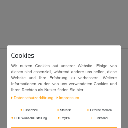
Cookies
Wir nutzen Cookies auf unserer Website. Einige von
diesen sind essenziell, während andere uns helfen, diese
Website und Ihre Erfahrung zu verbessern. Weitere
Informationen zu den von uns verwendeten Cookies und
Ihren Rechten als Nutzer finden Sie hier:
Daten­schutz­erklärung
Impressum
Essenziell
Statistik
Externe Medien
DHL Wunschzustellung
PayPal
Funktional