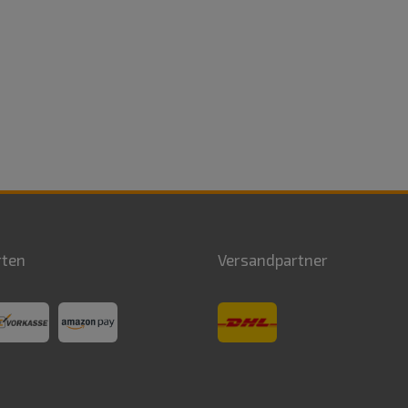
rten
Versandpartner