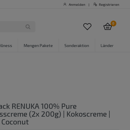
Anmelden
Registrieren
|
0
llness
Mengen Pakete
Sonderaktion
Länder
ack RENUKA 100% Pure
screme (2x 200g) | Kokoscreme |
 Coconut