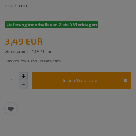
Inhalt
:
0.4
Liter
Lieferung innerhalb von 2 bis 4 Werktagen
3,49 EUR
Grundpreis
8,73 € / Liter
* inkl. ges. MwSt. zzgl.
Versandkosten
In den Warenkorb