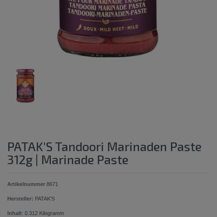
PATAK'S Tandoori Marinaden Paste
312g | Marinade Paste
Artikelnummer
8671
Hersteller:
PATAK'S
Inhalt
:
0.312
Kilogramm