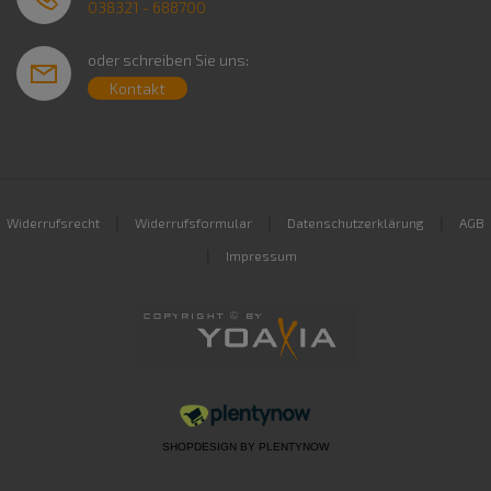
038321 - 688700
oder schreiben Sie uns:
Kontakt
|
|
|
Widerrufsrecht
Widerrufsformular
Datenschutzerklärung
AGB
|
Impressum
SHOPDESIGN BY
PLENTYNOW