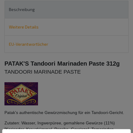
Beschreibung
Weitere Details
EU-Verantwortlicher
PATAK'S Tandoori Marinaden Paste 312g
TANDOORI MARINADE PASTE
Patak's authentische Gewürzmischung für ein Tandoori-Gericht.
Zutaten:
Wasser,
Ingwerpüree, gemahlene Gewürze (11%)
[
Koriander,
Kreuzkümmel, Paprika, Gewürze], Tamarinden,