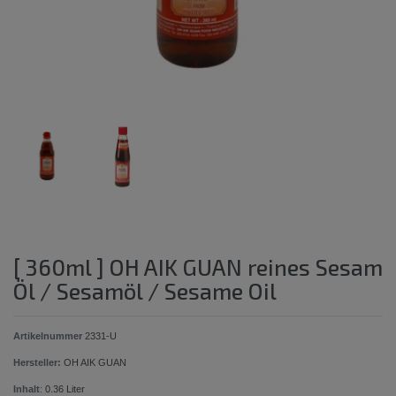
[ 360ml ] OH AIK GUAN reines Sesam
Öl / Sesamöl / Sesame Oil
Artikelnummer
2331-U
Hersteller:
OH AIK GUAN
Inhalt
:
0.36
Liter