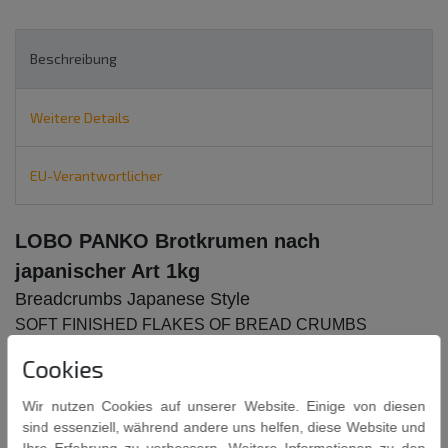
Beschreibung
Weitere Details
EU-Verantwortlicher
LOBO PANKO Brotkrumen nach
japanischer Art 1kg
Breadcrumbs Japanese Style
SOFT FINISHED FLAKES OF BREAD CRUMBS
PANKO
Cookies
Wir nutzen Cookies auf unserer Website. Einige von diesen
sind essenziell, während andere uns helfen, diese Website und
Ihre Erfahrung zu verbessern. Weitere Informationen zu den