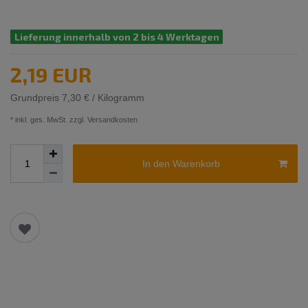
Lieferung innerhalb von 2 bis 4 Werktagen
2,19 EUR
Grundpreis
7,30 € / Kilogramm
* inkl. ges. MwSt. zzgl.
Versandkosten
In den Warenkorb