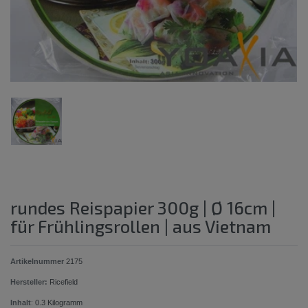
rundes Reispapier 300g | Ø 16cm |
für Frühlingsrollen | aus Vietnam
Artikelnummer
2175
Hersteller:
Ricefield
Inhalt
:
0.3
Kilogramm