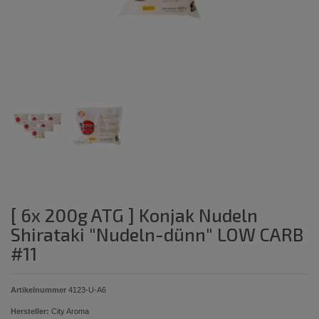
[ 6x 200g ATG ] Konjak Nudeln
Shirataki "Nudeln-dünn" LOW CARB
#11
Artikelnummer
4123-U-A6
Hersteller:
City Aroma