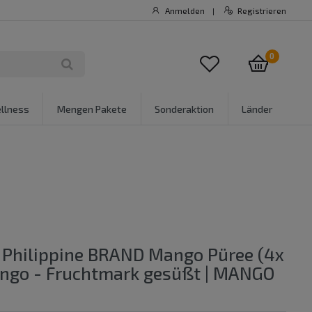
Anmelden
Registrieren
|
0
llness
Mengen Pakete
Sonderaktion
Länder
 Philippine BRAND Mango Püree (4x
ango - Fruchtmark gesüßt | MANGO