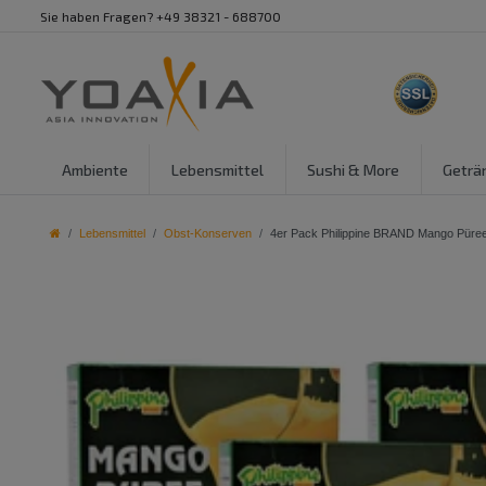
Sie haben Fragen? +49 38321 - 688700
Ambiente
Lebensmittel
Sushi & More
Geträ
Lebensmittel
Obst-Konserven
4er Pack Philippine BRAND Mango Püre