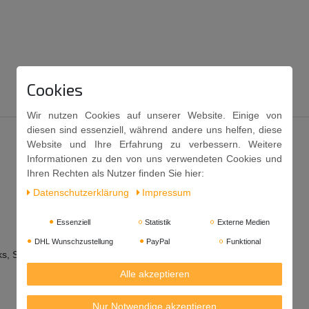
Cookies
Wir nutzen Cookies auf unserer Website. Einige von
diesen sind essenziell, während andere uns helfen, diese
Website und Ihre Erfahrung zu verbessern. Weitere
Informationen zu den von uns verwendeten Cookies und
Ihren Rechten als Nutzer finden Sie hier:
Daten­schutz­erklärung
Impressum
Essenziell
Statistik
Externe Medien
DHL Wunschzustellung
PayPal
Funktional
nks, Speiseeis und vielem anderen.
Alle akzeptieren
Nur Notwendige akzeptieren