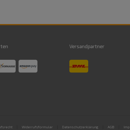
rten
Versandpartner
|
|
|
|
fsrecht
Widerrufsformular
Datenschutzerklärung
AGB
Imp