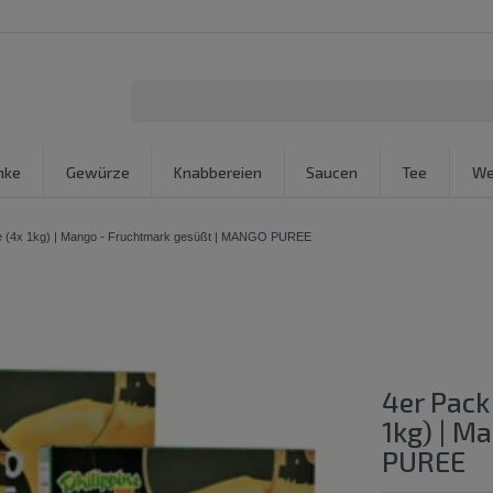
nke
Gewürze
Knabbereien
Saucen
Tee
We
e (4x 1kg) | Mango - Fruchtmark gesüßt | MANGO PUREE
4er Pack
1kg) | M
PUREE