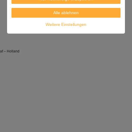
Alle ablehnen
Weitere Einstellungen
af – Holland