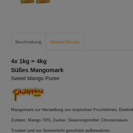
Beschreibung
Weitere Details
4x 1kg = 4kg
Süßes Mangomark
Sweet Mango Puree
Mangomark zur Herstellung von tropischen Fruch
tdrinks, Eisdri
Zutaten: Mango 70%, Zucker, Säuerungsmittel: Citronensäure.
Trocken und vor Sonnenlicht geschützt aufbewahren.