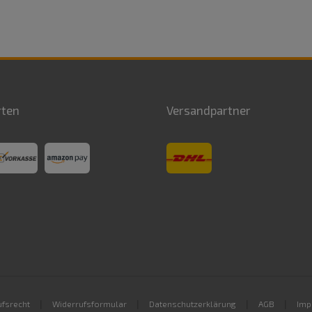
rten
Versandpartner
|
|
|
|
fsrecht
Widerrufsformular
Datenschutzerklärung
AGB
Imp