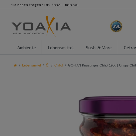
Sie haben Fragen? +49 38321 - 688700
Ambiente
Lebensmittel
Sushi & More
Geträ
Lebensmittel
Öl
Chiliöl
GO-TAN Knuspriges Chiliöl 190g | Crispy Chilli 