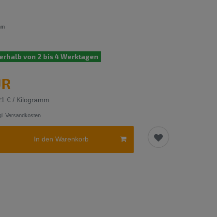
mm
erhalb von 2 bis 4 Werktagen
UR
21 € / Kilogramm
l.
Versandkosten
In den Warenkorb