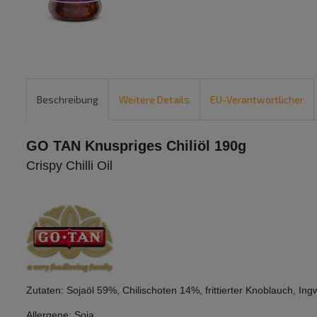
Beschreibung
Weitere Details
EU-Verantwortlicher
GO TAN Knuspriges Chiliöl 190g
Crispy Chilli Oil
Zutaten: Sojaöl 59%, Chilischoten 14%, frittierter Knoblauch, Ingw
Allergene: Soja