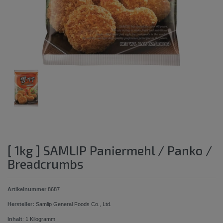
[ 1kg ] SAMLIP Paniermehl / Panko /
Breadcrumbs
Artikelnummer
8687
Hersteller:
Samlip General Foods Co., Ltd.
Inhalt
:
1
Kilogramm