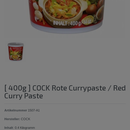
[ 400g ] COCK Rote Currypaste / Red
Curry Paste
Artikelnummer
1507-A1
Hersteller:
COCK
Inhalt
:
0.4
Kilogramm