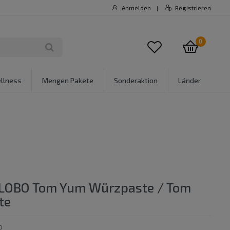
Anmelden
Registrieren
|
0
llness
Mengen Pakete
Sonderaktion
Länder
] LOBO Tom Yum Würzpaste / Tom
te
0