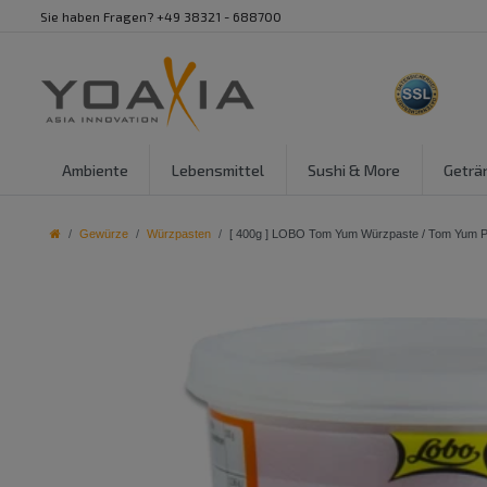
Sie haben Fragen? +49 38321 - 688700
Ambiente
Lebensmittel
Sushi & More
Geträ
Gewürze
Würzpasten
[ 400g ] LOBO Tom Yum Würzpaste / Tom Yum P