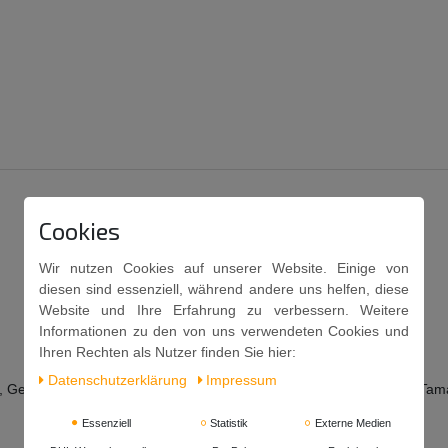
Cookies
Wir nutzen Cookies auf unserer Website. Einige von
diesen sind essenziell, während andere uns helfen, diese
Website und Ihre Erfahrung zu verbessern. Weitere
Informationen zu den von uns verwendeten Cookies und
Ihren Rechten als Nutzer finden Sie hier:
Daten­schutz­erklärung
Impressum
s, Geschmacksverstärker: E621; Säureregulator: E330; Chilipulver, Ta
Essenziell
Statistik
Externe Medien