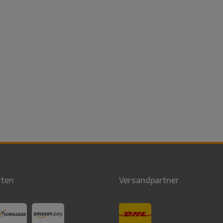
rten
Versandpartner