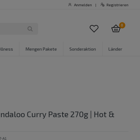
Anmelden
Registrieren
|
0
llness
Mengen Pakete
Sonderaktion
Länder
ndaloo Curry Paste 270g | Hot &
7-A1