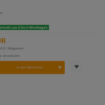
mm
erhalb von 2 bis 4 Werktagen
UR
44 € / Kilogramm
l.
Versandkosten
In den Warenkorb