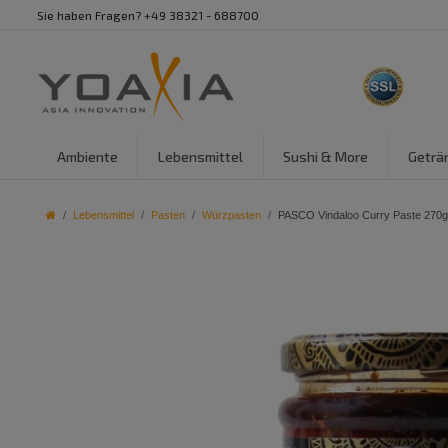
Sie haben Fragen? +49 38321 - 688700
Ambiente
Lebensmittel
Sushi & More
Geträ
Lebensmittel
Pasten
Würzpasten
PASCO Vindaloo Curry Paste 270g 