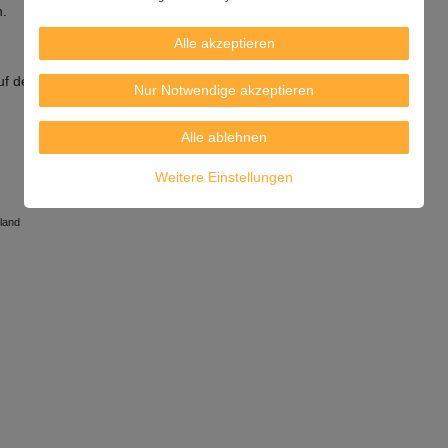
n.
Alle akzeptieren
auf des MHD, verbrauchen.
Nur Notwendige akzeptieren
Alle ablehnen
Weitere Einstellungen
land