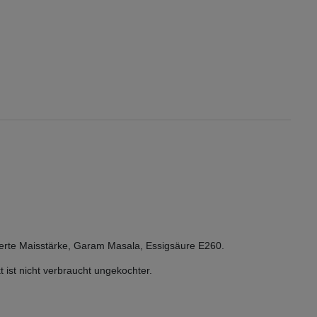
ierte Maisstärke,
Garam Masala,
Essigsäure E260.
t ist nicht verbraucht ungekochter.