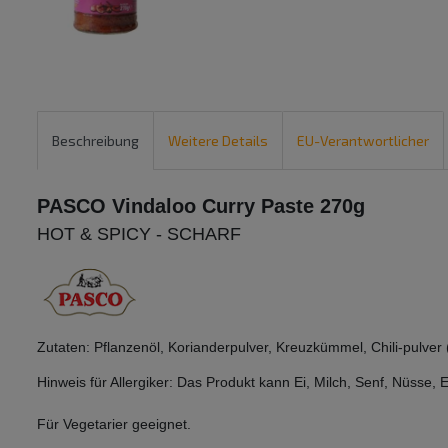
Beschreibung
Weitere Details
EU-Verantwortlicher
PASCO Vindaloo Curry Paste 270g
HOT & SPICY - SCHARF
Zutaten:
Pflanzenöl,
Korianderpulver,
Kreuzkümmel,
Chili-pulver
Hinweis für Allergiker: Das Produkt kann Ei, Milch, Senf, Nüsse, 
Für Vegetarier geeignet.