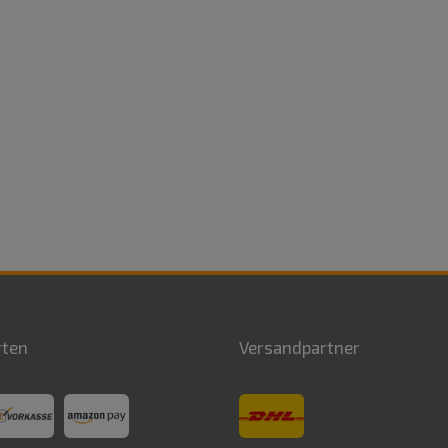
rten
Versandpartner