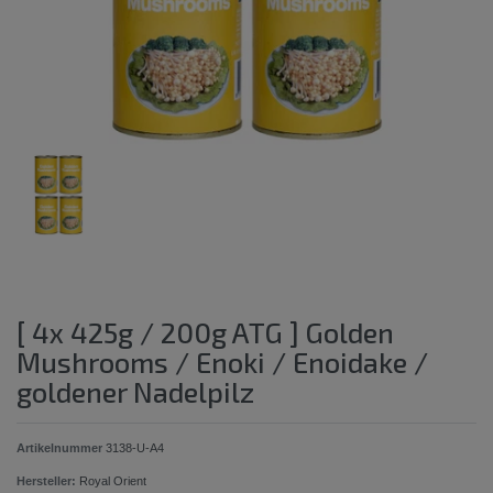
[ 4x 425g / 200g ATG ] Golden
Mushrooms / Enoki / Enoidake /
goldener Nadelpilz
Artikelnummer
3138-U-A4
Hersteller:
Royal Orient