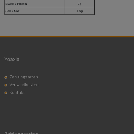
Eiweiß / Protein
2g
Salz / Salt
1,5g
Yoaxia
Zahlungsarten
Versandkosten
Kontakt
Zahlungsarten